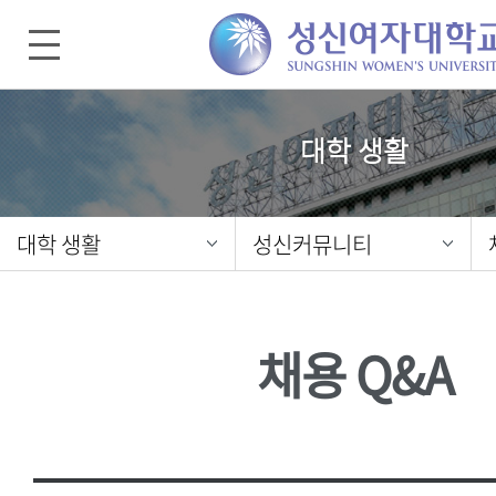
대학 생활
대학 생활
성신커뮤니티
채용 Q&A