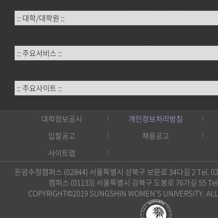
:: 대학/대학원 ::
:: 주요서비스 ::
:: 주요사이트 ::
대학정보공시
개인정보처리방침
입찰공고
채용공고
사이트맵
돈암수정캠퍼스 (02844) 서울특별시 성북구 보문로 34다길 2 Tel. 02)
캠퍼스 (01133) 서울특별시 강북구 도봉로 76가길 55 Tel. 0
COPYRIGHT©2019 SUNGSHIN WOMEN'S UNIVERSITY. ALL