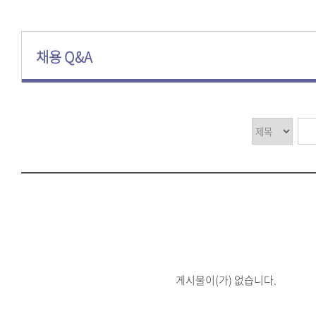
채용 Q&A
게시물이(가) 없습니다.