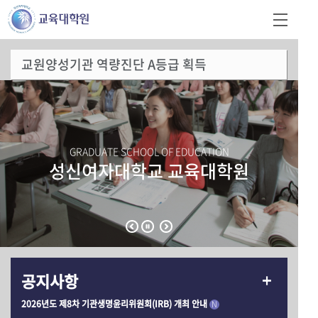
교원양성기관 역량진단 A등급 획득
GRADUATE SCHOOL OF EDUCATION
성신여자대학교 교육대학원
공지사항
2026년도 제8차 기관생명윤리위원회(IRB) 개최 안내
N