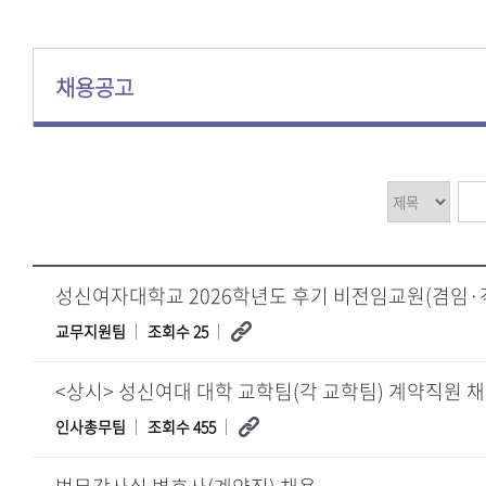
채용공고
교무지원팀
조회수 25
<상시> 성신여대 대학 교학팀(각 교학팀) 계약직원 채용(2
인사총무팀
조회수 455