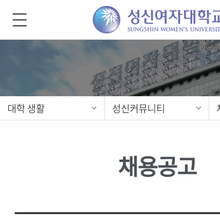
대학 생활
성신커뮤니티
채용공고