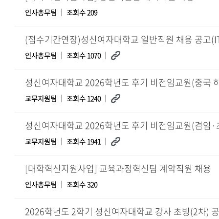
인사총무팀
조회수 209
(접수기간연장)성신여자대학교 일반직원 채용 공고(IT
인사총무팀
조회수 1070
교무지원팀
조회수 1240
교무지원팀
조회수 1941
[대학혁신지원사업] 교육과정혁신팀 계약직원 채용
인사총무팀
조회수 320
2026학년도 2학기 성신여자대학교 강사 초빙(2차) 