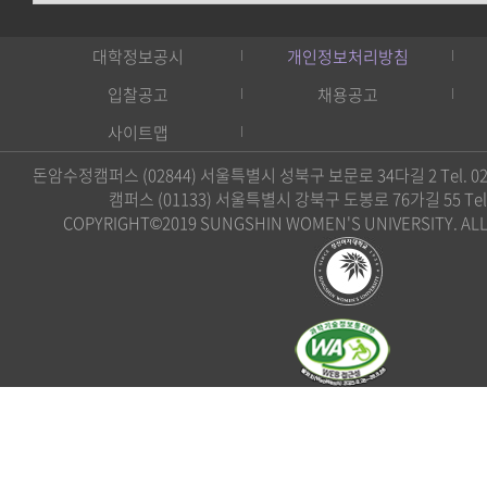
대학정보공시
개인정보처리방침
입찰공고
채용공고
사이트맵
돈암수정캠퍼스 (02844) 서울특별시 성북구 보문로 34다길 2 Tel. 02)
캠퍼스 (01133) 서울특별시 강북구 도봉로 76가길 55 Tel. 0
COPYRIGHT©2019 SUNGSHIN WOMEN'S UNIVERSITY. ALL