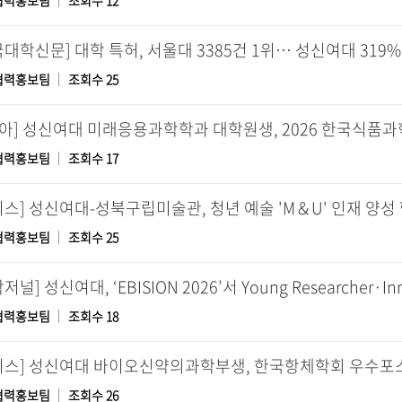
협력홍보팀
조회수 12
국대학신문] 대학 특허, 서울대 3385건 1위… 성신여대 319
협력홍보팀
조회수 25
협력홍보팀
조회수 17
시스] 성신여대-성북구립미술관, 청년 예술 'M＆U' 인재 양성
협력홍보팀
조회수 25
저널] 성신여대, ‘EBISION 2026’서 Young Researcher·Inn
협력홍보팀
조회수 18
시스] 성신여대 바이오신약의과학부생, 한국항체학회 우수포
협력홍보팀
조회수 26