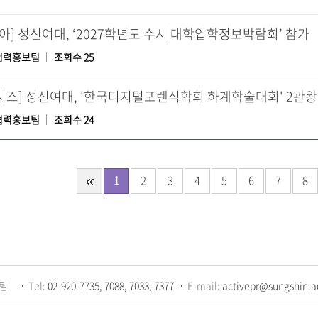
동아] 성신여대, ‘2027학년도 수시 대학입학정보박람회’ 참가
협력홍보팀
조회수 25
뉴시스] 성신여대, '한국디지털포렌식학회 하계학술대회' 2관왕
협력홍보팀
조회수 24
1
2
3
4
5
6
7
8
팀
Tel:
02-920-7735, 7088, 7033, 7377
E-mail:
activepr@sungshin.a