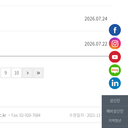
2026.07.24
2026.07.22
9
10
성신인
예비성신인
c.kr
Fax: 02-920-7684
수정일자 : 2021-11-01
지역청년