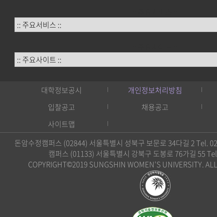
:: 주요서비스 ::
:: 주요사이트 ::
대학정보공시
개인정보처리방침
입찰공고
채용공고
사이트맵
돈암수정캠퍼스 (02844) 서울특별시 성북구 보문로 34다길 2 Tel. 02)
캠퍼스 (01133) 서울특별시 강북구 도봉로 76가길 55 Tel. 0
COPYRIGHT©2019 SUNGSHIN WOMEN'S UNIVERSITY. ALL