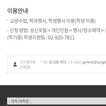
이용안내
교양수업, 학과행사, 학생행사 이용(학생 이용)
- 신청 방법: 성신포탈 > 개인민원 > 행사/장소예약 >
(학기중) 학생지원팀 : 02-920-7811
인사총무팀
Tel:
02-920-7071
E-mail:
general@sungsh
0-2018
:: 대학/대학원 ::