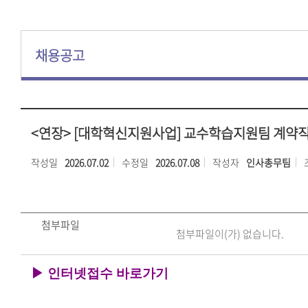
채용공고
<연장> [대학혁신지원사업] 교수학습지원팀 계약
작성일
2026.07.02
수정일
2026.07.08
작성자
인사총무팀
첨부파일
첨부파일이(가) 없습니다.
▶
인터넷접수 바로가기