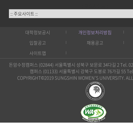
:: 주요사이트 ::
대학정보공시
개인정보처리방침
입찰공고
채용공고
사이트맵
돈암수정캠퍼스 (02844) 서울특별시 성북구 보문로 34다길 2 Tel. 02)
캠퍼스 (01133) 서울특별시 강북구 도봉로 76가길 55 Tel. 0
COPYRIGHT©2019 SUNGSHIN WOMEN'S UNIVERSITY. ALL