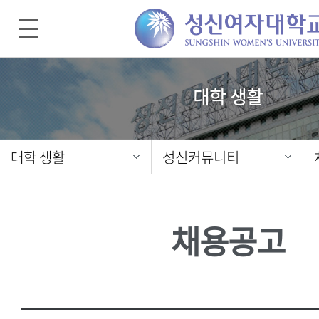
대학 생활
대학 생활
성신커뮤니티
채용공고