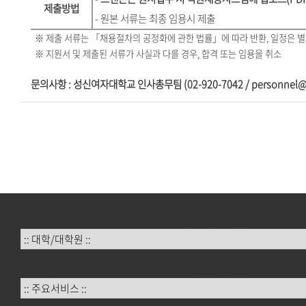
제출방법
- 원본 서류는 최종 임용시 제출
※
제출 서류는 「채용절차의 공정화에 관한 법률」에 따라 반환, 일정은 별
※
지원서 및 제출된 서류가 사실과 다를 경우, 합격 또는 임용을 취소
문의사항 : 성신여자대학교 인사총무팀 (02-920-7042 / personnel@su
:: 대학/대학원 ::
:: 주요서비스 ::