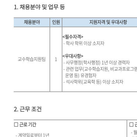
1. 채용분야 및 업무 등
채용분야
인원
지원자격 및 우대사항
<필수자격>
- 학사 학위 이상 소지자
<우대사항>
교수학습지원팀
1
- 사무행정(학사행정) 1년 이상 경력자
- 관련 업무(교수학습지원, 비교과프로그
운영 등) 유경험자
- 석사학위(교육학 등) 이상 소지자
2. 근무 조건
□ 근로 기간
□ 
- 월요
- 계약일로부터 1년