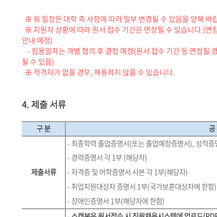
※ 위 일정은 대학 측 사정에 따라 일부 변경될 수 있음을 양해 바
※ 지원자 상황에 따라 원서 접수 기간은 연장될 수 있습니다.(
안내 예정)
- 임용일자는 개별 협의 후 결정 예정(원서 접수 기간 등 연장될 
될 수 있음)
※ 적격자가 없을 경우, 채용하지 않을 수 있습니다.
4. 제출 서류
구 분
공 
- 최종학력 졸업증명서(또는 졸업예정증명서), 성적증명
- 경력증명서 각 1부 (해당자)
제출서류
- 자격증 및 어학증명서 사본 각 1부(해당자)
- 취업지원대상자 증명서 1부(국가보훈대상자에 한함)
- 장애인증명서 1부(해당자에 한함)
-
스캔본은 원서접수 시 직원채용시스템에 업로드(PDF/