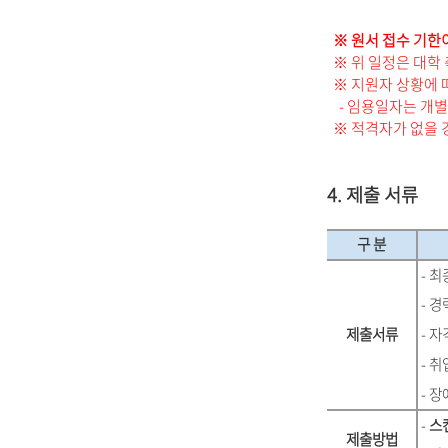
※ 원서 접수 기한이 기
※ 위 일정은 대학 
※ 지원자 상황에 
- 임용일자는 개별 
※ 적격자가 없을 경
4. 제출 서류
구 분
- 
- 경
제출서류
- 자
- 
- 
-
스
제출방법