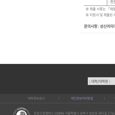
- 원
※
제출 서류는 「채용
※
지원서 및 제출된 
문의사항 : 성신여자대학교
:: 대학/
대학정보공시
개인정보처리방침
돈암수정캠퍼스 (02844) 서울특별시 성북구 보문로 34다길 2 Tel. 02