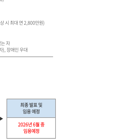
상 시 최대 연 2,800만원)
없는 자
), 장애인 우대
최종 발표 및
임용 예정
▶
2026년 6월 중
임용예정