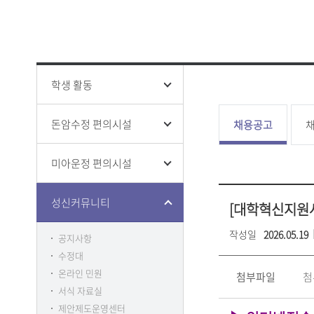
성신 폰트
창의융합
ISO 인증
인권상담
증명 및 
홍보영상
학생생활
전문대학
홍보책자
증명
융합보안
학생증 발
학생 활동
돈암수정 편의시설
채용공고
채
미아운정 편의시설
클린센터
부패방지
감사
성신커뮤니티
[대학혁신지원
작성일
2026.05.19
공지사항
수정대
온라인 민원
첨부파일
첨
서식 자료실
제안제도운영센터