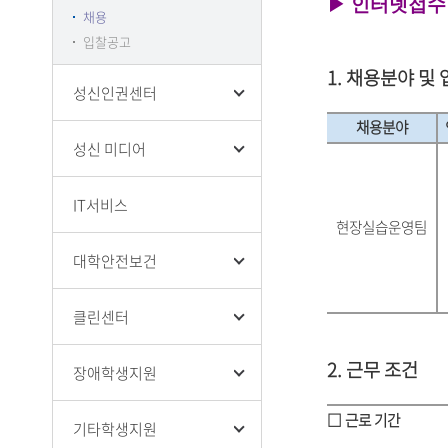
▶
인터넷접수
채용
입찰공고
1. 채용분야 및 
성신인권센터
채용분야
성신 미디어
IT서비스
현장실습운영팀
대학안전보건
클린센터
2. 근무 조건
장애학생지원
□ 근로 기간
기타학생지원