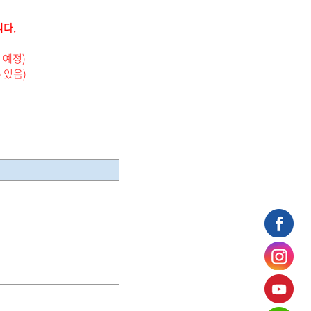
니다.
 예정)
 있음)