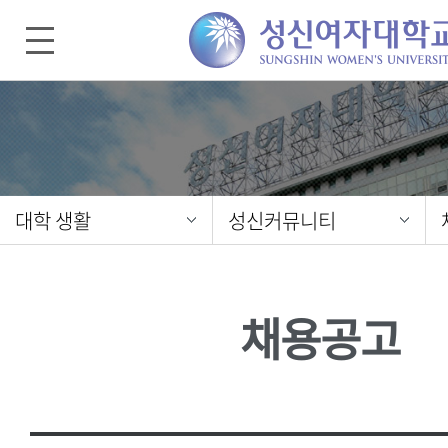
대학 생활
성신커뮤니티
채용공고