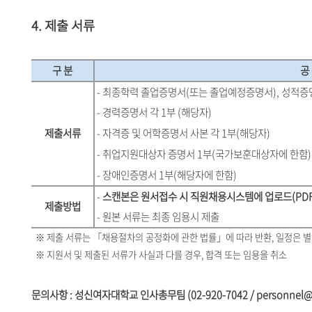
4. 제출 서류
구 분
공 
- 최종학력 졸업증명서(또는 졸업예정증명서), 성적증명
- 경력증명서 각 1부 (해당자)
제출서류
- 자격증 및 어학증명서 사본 각 1부(해당자)
- 취업지원대상자 증명서 1부(국가보훈대상자에 한함)
- 장애인증명서 1부(해당자에 한함)
-
스캔본은 원서접수 시 직원채용시스템에 업로드(PDF/
제출방법
- 원본 서류는 최종 임용시 제출
※
제출 서류는 「채용절차의 공정화에 관한 법률」에 따라 반환, 일정은 별
※
지원서 및 제출된 서류가 사실과 다를 경우, 합격 또는 임용을 취소
문의사항 : 성신여자대학교 인사총무팀 (02-920-7042 / personnel@su