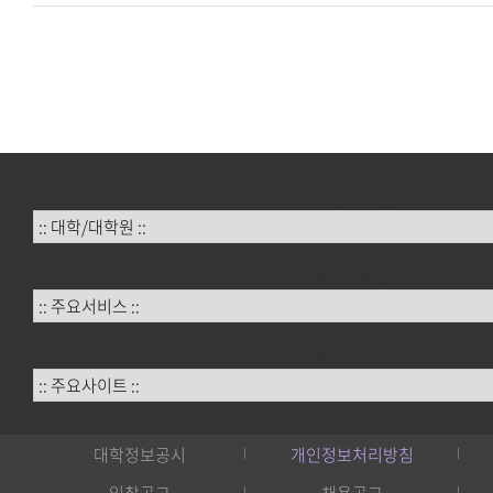
:: 대학/대학원 ::
:: 주요서비스 ::
:: 주요사이트 ::
대학정보공시
개인정보처리방침
입찰공고
채용공고