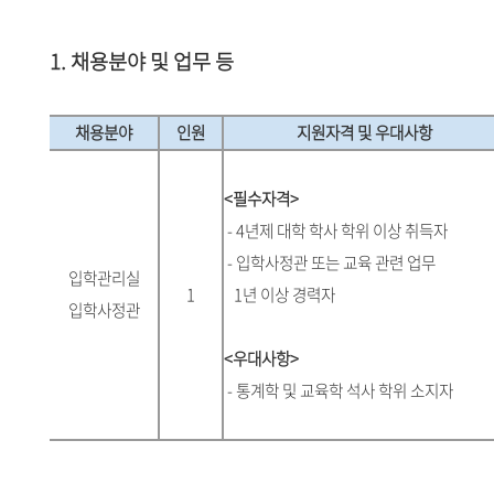
1. 채용분야 및 업무 등
채용분야
인원
지원자격 및 우대사항
<필수자격>
- 4년제 대학 학사 학위 이상 취득자
- 입학사정관 또는 교육 관련 업무
입학관리실
1
1년 이상 경력자
입학사정관
<우대사항>
- 통계학 및 교육학 석사 학위 소지자