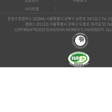
사이트맵
돈암수정캠퍼스 (02844) 서울특별시 성북구 보문로 34다길 2 Tel. 02)
캠퍼스 (01133) 서울특별시 강북구 도봉로 76가길 55 Tel. 0
COPYRIGHT©2019 SUNGSHIN WOMEN'S UNIVERSITY. ALL