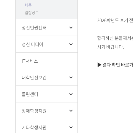
채용
입찰공고
2026학년도 후기 
성신인권센터
합격하신 분들께서는 
성신 미디어
시기 바랍니다.
IT서비스
▶ 결과 확인 바로
대학안전보건
클린센터
장애학생지원
기타학생지원