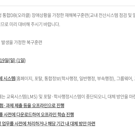
정 통합DB(오라클) 장애상황을 가정한 재해복구훈련(교내 전산시스템 점검 및 
므로 미리 대비해 주시기 바랍니다.
장애 발생을 가정한 복구훈련
19일(일) (1일)
체 시스템
(홈페이지, 포탈, 통합정보(학사행정, 일반행정, 부속행정), 그룹웨어
일에는 교육시스템(LMS) 및 포탈·학사행정시스템이 중단되오니, 대체 방안을 
시험·과제 제출 등을 오프라인으로 진행
료를 사전에 다운로드하여 오프라인 학습 진행
 업무를 사전에 처리하거나 해당 기간 내 대체 방안 마련