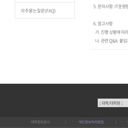
5. 문의사항: IT운영팀(0
자주묻는질문(FAQ)
6. 참고사항
가. 진행 상황에 따
나. 관련 Q&A: 붙
:: 대학/
대학정보공시
개인정보처리방침