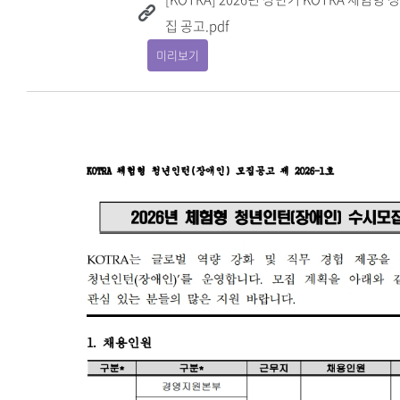
집 공고.pdf
미리보기