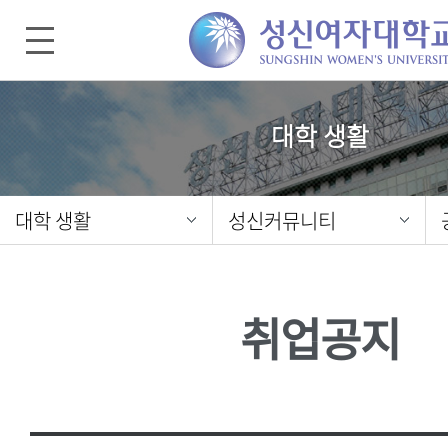
대학 생활
대학 생활
성신커뮤니티
취업공지