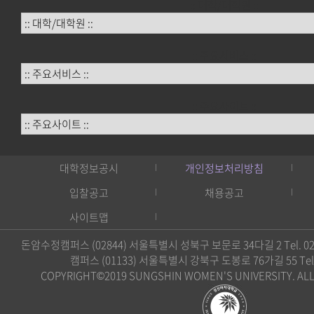
:: 대학/대학원 ::
:: 주요서비스 ::
:: 주요사이트 ::
대학정보공시
개인정보처리방침
입찰공고
채용공고
사이트맵
돈암수정캠퍼스 (02844) 서울특별시 성북구 보문로 34다길 2 Tel. 02)
캠퍼스 (01133) 서울특별시 강북구 도봉로 76가길 55 Tel. 0
COPYRIGHT©2019 SUNGSHIN WOMEN'S UNIVERSITY. ALL