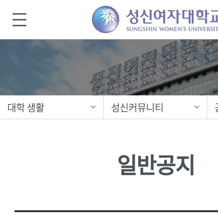
대학 생활
성신커뮤니티
일반공지