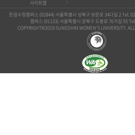
사이트맵
돈암수정캠퍼스 (02844) 서울특별시 성북구 보문로 34다길 2 Tel. 02)
캠퍼스 (01133) 서울특별시 강북구 도봉로 76가길 55 Tel. 0
COPYRIGHT©2019 SUNGSHIN WOMEN'S UNIVERSITY. ALL