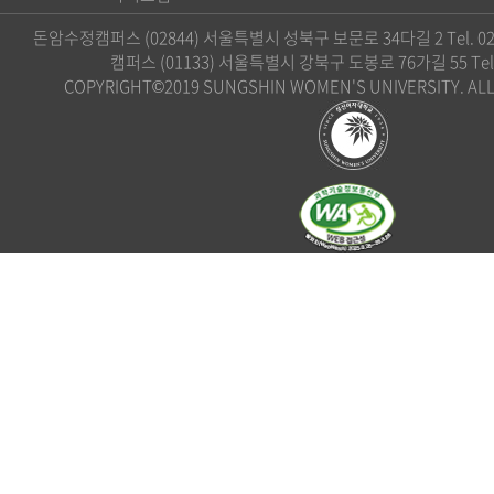
돈암수정캠퍼스 (02844) 서울특별시 성북구 보문로 34다길 2 Tel. 02)
캠퍼스 (01133) 서울특별시 강북구 도봉로 76가길 55 Tel. 0
COPYRIGHT©2019 SUNGSHIN WOMEN'S UNIVERSITY. ALL