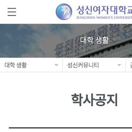
대학 생활
대학 생활
성신커뮤니티
학사공지