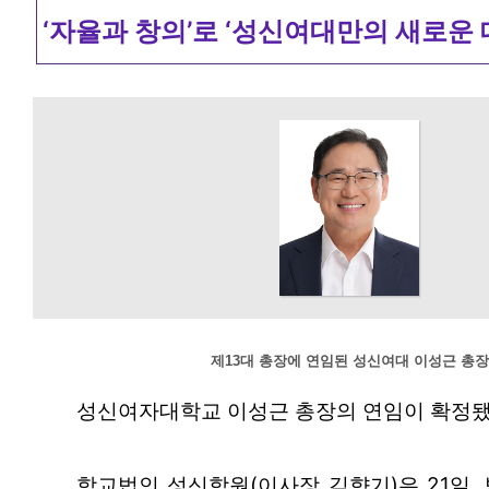
‘자율과 창의’로 ‘성신여대만의 새로운 
제13대 총장에 연임된 성신여대 이성근 총장
성신여자대학교 이성근 총장의 연임이 확정됐
학교법인 성신학원(이사장 김향기)은 21일,