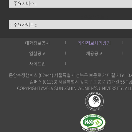
:: 주요사이트 ::
대학정보공시
개인정보처리방침
입찰공고
채용공고
사이트맵
돈암수정캠퍼스 (02844) 서울특별시 성북구 보문로 34다길 2 Tel. 02)
캠퍼스 (01133) 서울특별시 강북구 도봉로 76가길 55 Tel. 0
COPYRIGHT©2019 SUNGSHIN WOMEN'S UNIVERSITY. ALL