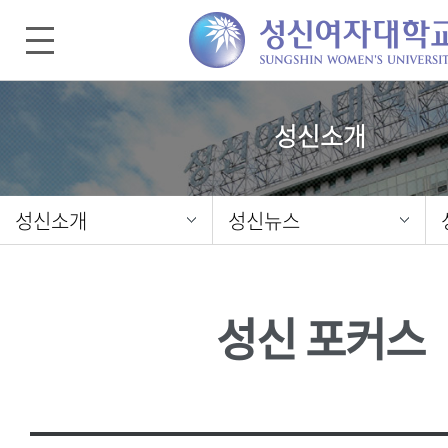
성신소개
성신소개
성신뉴스
성신 포커스