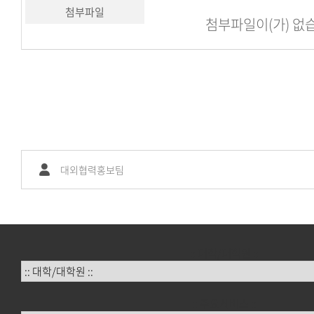
첨부파일
첨부파일이(가) 없
대외협력홍보팀
:: 대학/대학원 ::
:: 주요서비스 ::