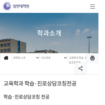
학과소개
대학원 소개
석사과정
교육학과 학습·진로상
담코칭전공
교육학과 학습·진로상담코칭전공
학습·진로상담코칭 전공