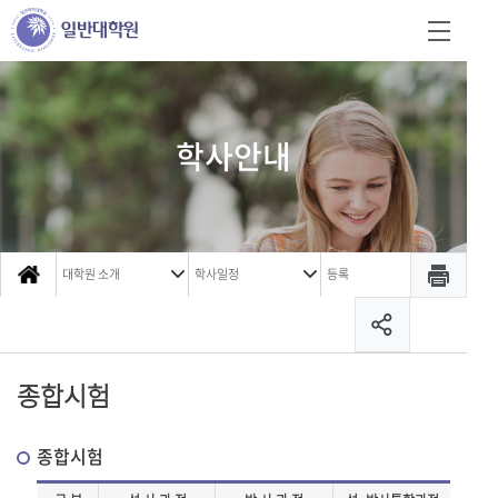
학사안내
대학원 소개
학사일정
등록
종합시험
종합시험