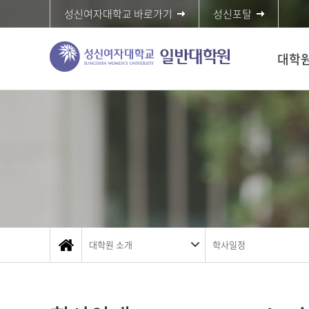
성신여자대학교 바로가기
성신포탈
대학원
대학원 소개
학사일정