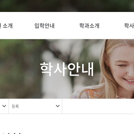
 소개
입학안내
학과소개
학
학사안내
등록