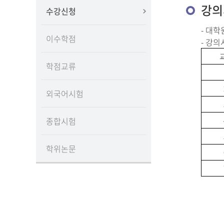
강의
수강신청
- 대
이수학점
- 강
학점교류
외국어시험
종합시험
학위논문