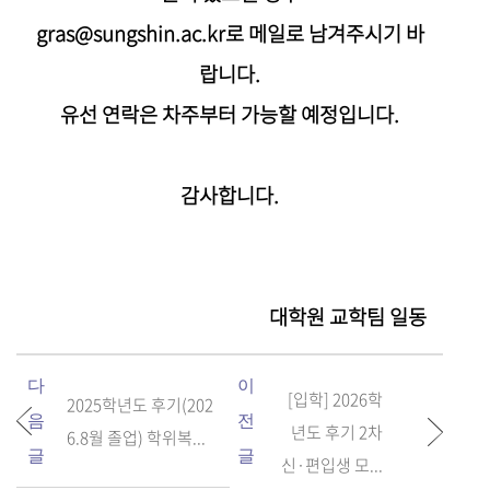
gras@sungshin.ac.kr로 메일로 남겨주시기 바
랍니다.
유선 연락은 차주부터 가능할 예정입니다.
감사합니다.
대학원 교학팀 일동
다
이
[입학] 2026학
2025학년도 후기(202
음
전
년도 후기 2차
6.8월 졸업) 학위복...
글
글
신·편입생 모...