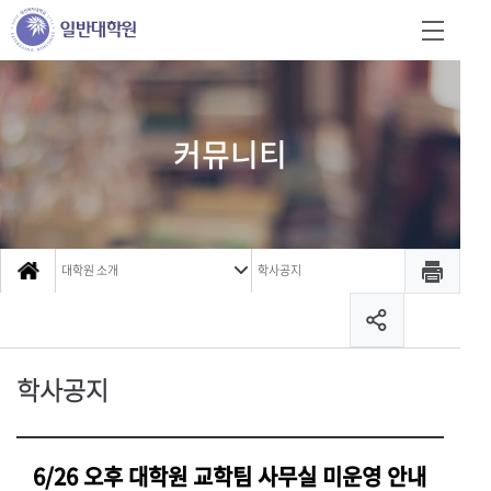
커뮤니티
대학원 소개
학사공지
학사공지
6/26 오후 대학원 교학팀 사무실 미운영 안내