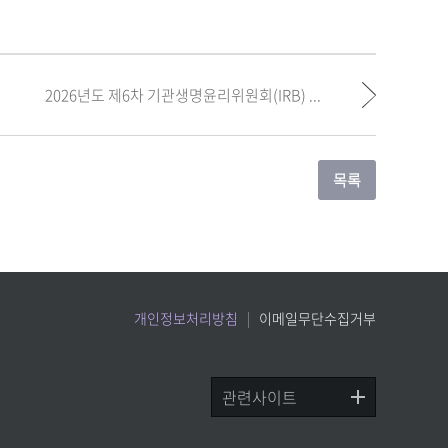
2026년도 제6차 기관생명윤리위원회(IRB) ...
개인정보처리방침
이메일무단수집거부
관련사이트