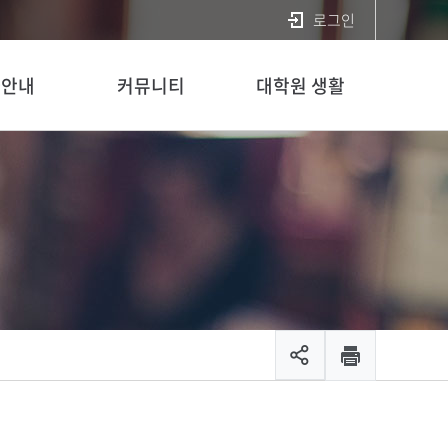
로그인
사안내
커뮤니티
대학원 생활