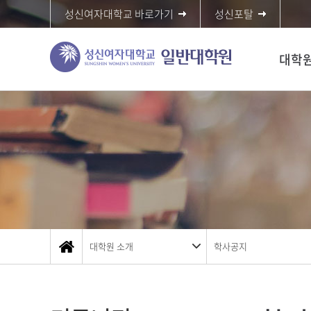
성신여자대학교 바로가기
성신포탈
대학원
대학원 소개
학사공지