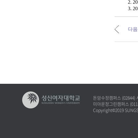
2. 20
3. 20
다음
돈암수정캠퍼스 (02844)
미아운정그린캠퍼스 (0113
Copyright©2019 SUNG