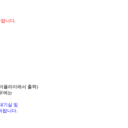
바랍니다
.
학어플라이에서 출력)
경우에는
대기실 및
 바랍니다
.