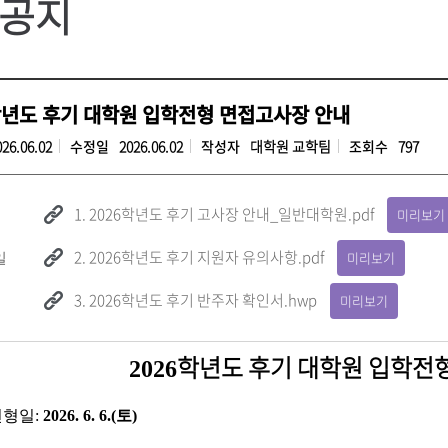
공지
학년도 후기 대학원 입학전형 면접고사장 안내
026.06.02
수정일
2026.06.02
작성자
대학원 교학팀
조회수
797
1. 2026학년도 후기 고사장 안내_일반대학원.pdf
미리보기
2. 2026학년도 후기 지원자 유의사항.pdf
미리보기
일
3. 2026학년도 후기 반주자 확인서.hwp
미리보기
학년도 후기 대학원 입학전
2026
전형일
:
2026. 6. 6.(
토
)