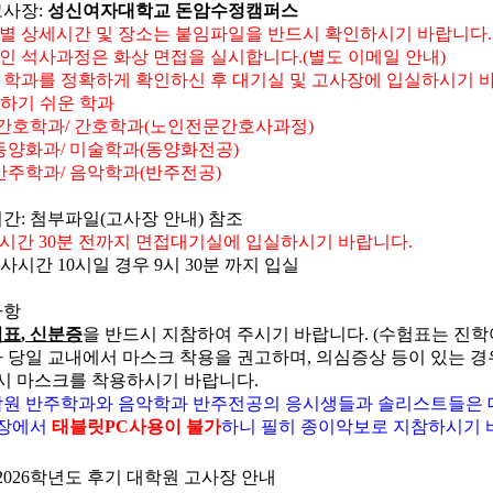
고사장
:
성신여자대학교 돈암수정캠퍼스
별 상세시간 및 장소는 붙임파일을 반드시 확인하시기 바랍니다
.
인 석사과정은 화상 면접을 실시합니다.(별도 이메일 안내)
 학과를 정확하게 확인하신 후 대기실 및 고사장에 입실하시기 
하기 쉬운 학과
간호학과
/
간호학과
(
노인전문간호사과정
)
화과
/
미술학과
(
동양화전공
)
학과
/
음악학과
(
반주전공
)
시간
:
첨부파일
(
고사장 안내
)
참조
사시간
30
분 전까지 면접대기실에 입실하시기 바랍니다
.
고사시간
10
시일 경우
9
시
30
분 까지 입실
사항
험표
,
신분증
을 반드시 지참하여 주시기 바랍니다
. (수험표는 진
 당일 교내에서 마스크 착용을 권고하며
,
의심증상 등이 있는 
시 마스크를 착용하시기 바랍니다
.
원 반주학과와 음악학과 반주전공의 응시생들과 솔리스트들은 
장에서
태블릿
PC
사용이 불가
하니 필히 종이악보로 지참하시기
2026
학년도 후기 대학원 고사장 안내