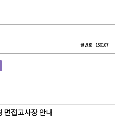
글번호
156107
형 면접고사장 안내