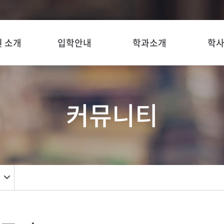
 소개
입학안내
학과소개
학
커뮤니티