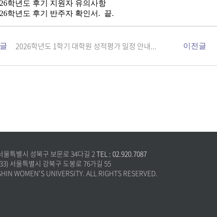
26
학년도 후기 지원자 유의사항
26
학년도 후기 반주자 확인서
.
끝
.
2026학년도 1학기 대학원 성적평가 일정 안내...
글
이전글
 서울특별시 성북구 보문로 34다길 2
TEL : 02.920.7087
3) 서울특별시 강북구 도봉로 76가길 55
SHIN WOMEN'S UNIVERSITY. ALL RIGHTS RESERVED.