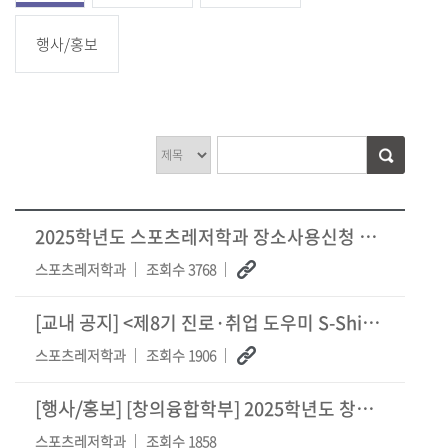
행사/홍보
2025학년도 스포츠레저학과 장소사용신청 방법 안내 (25.02.17.수정)
스포츠레저학과
조회수 3768
[교내 공지]
<제8기 진로·취업 도우미 S-Shiny 모집 공고>
스포츠레저학과
조회수 1906
[행사/홍보]
[창의융합학부] 2025학년도 창의융합학부 멘토단 모집
스포츠레저학과
조회수 1858