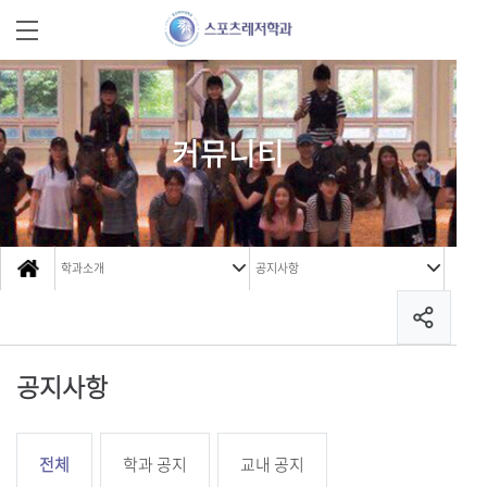
커뮤니티
학과소개
공지사항
공지사항
전체
학과 공지
교내 공지