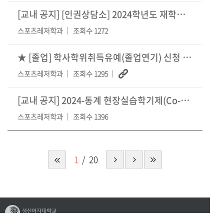
[교내 공지]
[인권상담소] 2024학년도 재학생 온라인 폭력예방교육 이수 안내
스포츠레저학과
조회수 1272
★ [졸업] 학사학위취득유예(졸업연기) 신청 안내 (2024.12.02.~12.06.)
스포츠레저학과
조회수 1295
[교내 공지]
2024-동계 현장실습학기제(Co-op) 참여학생 모집 안내
스포츠레저학과
조회수 1396
1
20