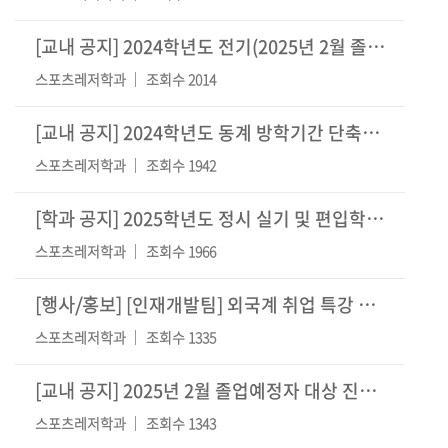
[교내 공지]
2024학년도 전기(2025년 2월 졸업) 학위수여식 안내(학위증 수여 단상 희망자 및 축
스포츠레저학과
조회수 2014
[교내 공지]
2024학년도 동계 방학기간 단축근무 및 임시휴무일 안내(휴무일 변경)
스포츠레저학과
조회수 1942
[학과 공지]
2025학년도 정시 실기 및 편입학 면접고사 관련 출입통제 안내
스포츠레저학과
조회수 1966
[행사/홍보]
[인재개발팀] 외국계 취업 특강 SUCCESS Plus+
스포츠레저학과
조회수 1335
[교내 공지]
2025년 2월 졸업예정자 대상 진로ㆍ취업계획 조사 실시 안내
스포츠레저학과
조회수 1343