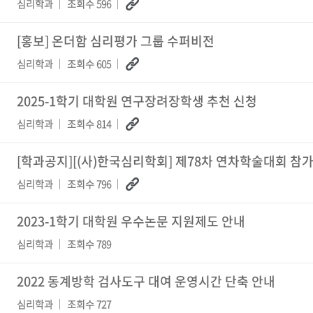
심리학과
조회수 596
[홍보] 온더함 심리평가 그룹 수퍼비전
심리학과
조회수 605
2025-1학기 대학원 연구장려장학생 추천 신청
심리학과
조회수 814
[학과공지][(사)한국심리학회] 제78차 연차학술대회 참가
심리학과
조회수 796
2023-1학기 대학원 우수논문 지원제도 안내
심리학과
조회수 789
2022 동계방학 검사도구 대여 운영시간 단축 안내
심리학과
조회수 727