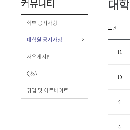
대학
커뮤니티
학부 공지사항
11
건
대학원 공지사항
11
자유게시판
Q&A
10
취업 및 아르바이트
9
8