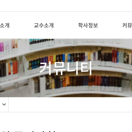
소개
교수소개
학사정보
커
커뮤니티