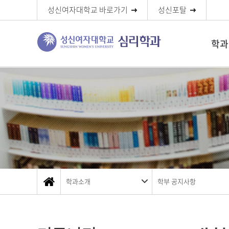
성신여자대학교 바로가기
성신포탈
학과
학과소개
학부 공지사항