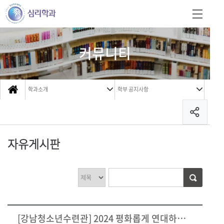
커뮤니티
학과소개
학부 공지사항
자유게시판
[강남청소년수련관] 2024 평화롭게 연대하는 학교폭력 예방 세미나