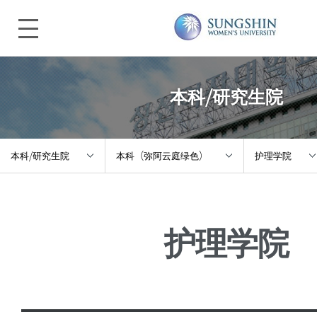
本科/研究生院
本科/研究生院
本科（弥阿云庭绿色）
护理学院
关于诚信
本科（敦岩水晶）
自然科学学院
护理学院
入学指南
本科（弥阿云庭绿色）
知识服务工程
院
本科/研究生院
一般研究生院
护理学院
大学生活
特殊研究生院
康乐学院