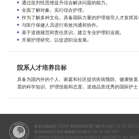
通过批判性思维提升综合解决问题的能力。
全面了解对象，实行综合护理。
作为了解多种文化、具备国际力量的护理领导人才发挥其
与医疗保健人员进行有效沟通和协作。
基于道德规范和责任意识，建立专业护理职业观。
开展护理研究，以促进职业发展。
院系人才培养目标
具备为国内外的个人、家庭和社区提供疾病预防、健康恢复
需的科学知识、护理技能和态度，道德品质优秀的国际护士
敦岩水晶校区 (02844) 首尔特别市普门路34DA街2 Tel. 02) 920-71
首尔特别市江北区道峰路76GA街55 Tel. 02) 920-7870
COPYRIGHT©2019 SUNGSHIN WOMEN'S UNIVERSITY. ALL RIGH