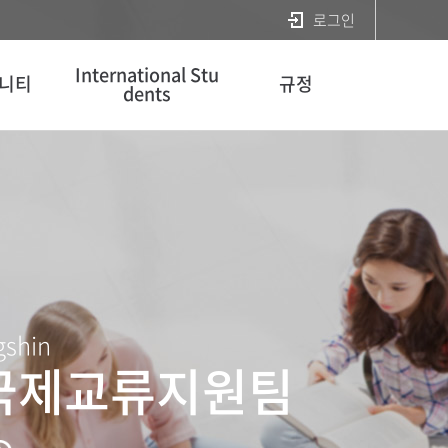
로그인
International Stu
니티
규정
dents
gshin
국제교류지원팀