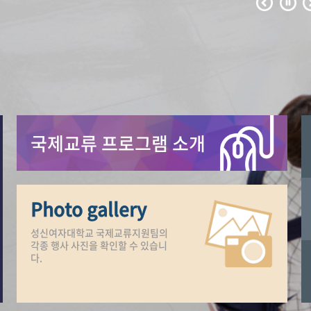
국제교류 프로그램 소개
N
Photo gallery
성신여자대학교 국제교류지원팀의
각종 행사 사진을 확인할 수 있습니
다.