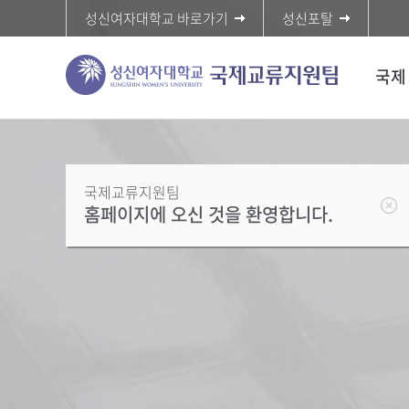
성신여자대학교 바로가기
성신포탈
국제
국제교류지원팀
홈페이지에 오신 것을 환영합니다.