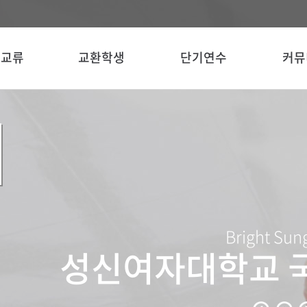
 교류
교환학생
단기연수
커뮤
Bright Sun
성신여자대학교 