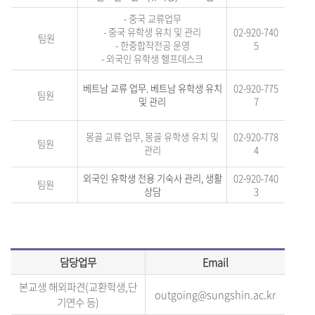
-
중국 교류업무
- 중국 유학생 유치 및 관리
02-920-740
팀원
- 한중합작전공 운영
5
- 외국인 유학생
헬프데스크
베트남 교류 업무. 베트남 유학생 유치
02-920-775
팀원
및 관리
7
몽골 교류 업무, 몽골 유학생 유치 및
02-920
-
778
팀원
관리
4
외국인 유학생 전용 기숙사 관리, 생활
02-920-740
팀원
상담
3
담당업무
Email
본교생 해외파견
(교환학생,단
o
u
tgoing@sungshin.ac.kr
기연수 등)