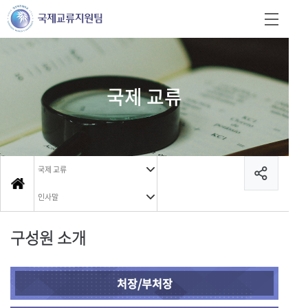
국제 교류
국제 교류
인사말
구성원 소개
처장/부처장