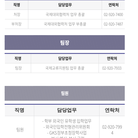
직명
담당업무
연락처
처장
국제대외협력처 업무 총괄
02-920-7400
부처장
국제대외협력처 업무 부총괄
02-920-7487
팀장
직명
담당업무
연락처
팀장
국제교류지원팀 업무 총괄
02-920-7933
팀원
직명
담당업무
연락처
- 학부 외국인 유학
생 입학업무
- 외국인입학전형관리위원회
02-920-799
팀원
- GKS정부초청장학
사업
4