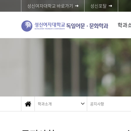
성신여자대학교 바로가기
성신포탈
학과
학과소개
공지사항