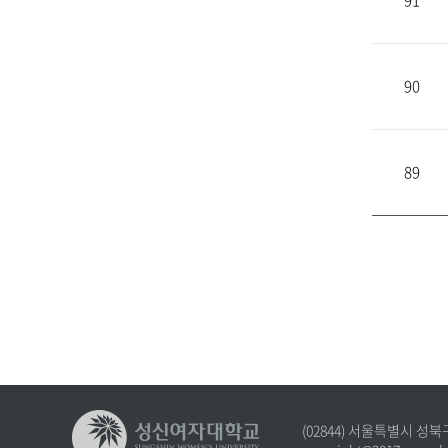
91
90
89
(02844) 서울특별시 성북