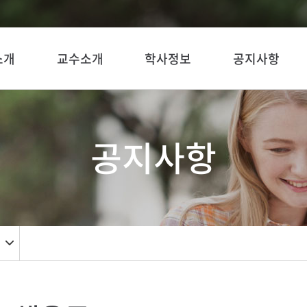
소개
교수소개
학사정보
공지사항
공지사항