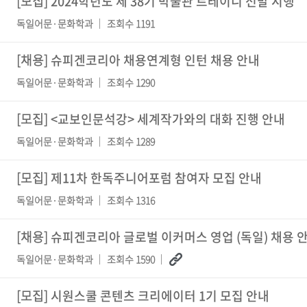
[모집]
2024학년도 제 38기 박물관 트레이니 선발 시행
독일어문·문화학과
조회수 1191
[채용]
슈피겐코리아 채용연계형 인턴 채용 안내
독일어문·문화학과
조회수 1290
[모집]
<교보인문석강> 세계작가와의 대화 진행 안내
독일어문·문화학과
조회수 1289
[모집]
제11차 한독주니어포럼 참여자 모집 안내
독일어문·문화학과
조회수 1316
[채용]
슈피겐코리아 글로벌 이커머스 영업 (독일) 채용 
독일어문·문화학과
조회수 1590
[모집]
시원스쿨 콘텐츠 크리에이터 1기 모집 안내