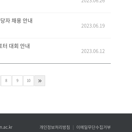
2023.06.26
담당자 채용 안내
2023.06.19
리포터 대회 안내
2023.06.12
8
9
10
.ac.kr
개인정보처리방침
이메일무단수집거부