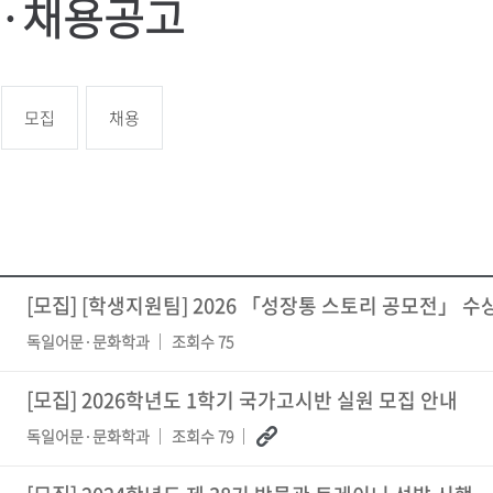
·채용공고
모집
채용
[모집]
[학생지원팀] 2026 「성장통 스토리 공모전」 수상자
독일어문·문화학과
조회수 75
[모집]
2026학년도 1학기 국가고시반 실원 모집 안내
독일어문·문화학과
조회수 79