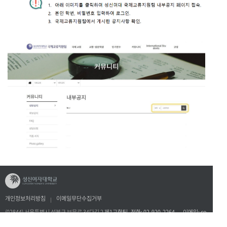
개인정보처리방침
이메일무단수집거부
(02844) 서울특별시 성북구 보문로 34다길 2
제1교학팀 전화: 02-920-2264 이메일: co
llege1@sungshin.ac.kr