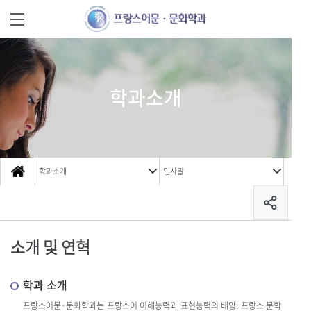
학과소개
학과소개
인사말
소개 및 연혁
학과 소개
프랑스어문·문화학과는 프랑스어 이해능력과 표현능력의 배양, 프랑스 문학