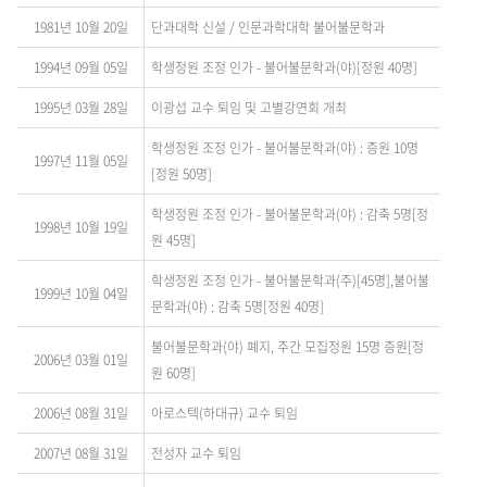
1981년 10월 20일
단과대학 신설 / 인문과학대학 불어불문학과
1994년 09월 05일
학생정원 조정 인가 - 불어불문학과(야)[정원 40명]
1995년 03월 28일
이광섭 교수 퇴임 및 고별강연회 개최
학생정원 조정 인가 - 불어불문학과(야) : 증원 10명
1997년 11월 05일
[정원 50명]
학생정원 조정 인가 - 불어불문학과(야) : 감축 5명[정
1998년 10월 19일
원 45명]
학생정원 조정 인가 - 불어불문학과(주)[45명],불어불
1999년 10월 04일
문학과(야) : 감축 5명[정원 40명]
불어불문학과(야) 폐지, 주간 모집정원 15명 증원[정
2006년 03월 01일
원 60명]
2006년 08월 31일
아로스텍(하대규) 교수 퇴임
2007년 08월 31일
전성자 교수 퇴임