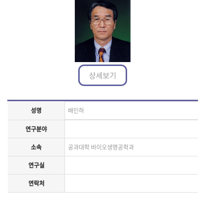
상세보기
성명
배인하
연구분야
소속
공과대학 바이오생명공학과
연구실
연락처