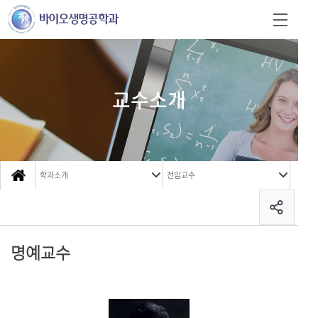
교수소개
학과소개
전임교수
명예교수