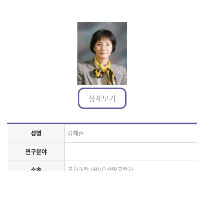
상세보기
성명
강혜순
연구분야
소속
공과대학 바이오생명공학과
연구실
연락처