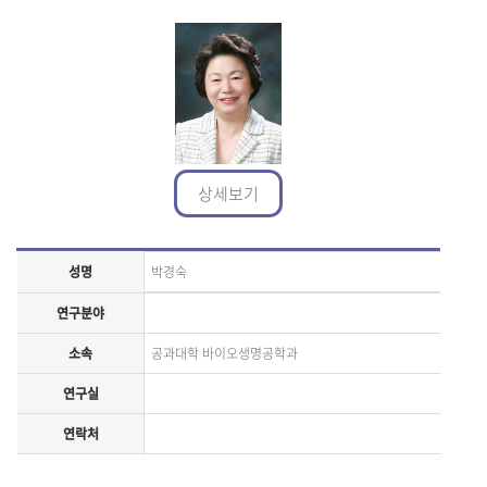
상세보기
성명
박경숙
연구분야
소속
공과대학 바이오생명공학과
연구실
연락처