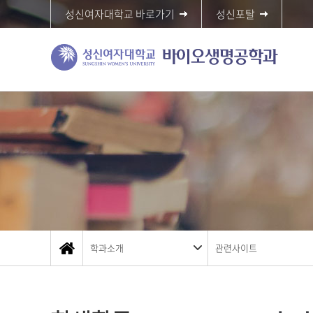
성신여자대학교 바로가기
성신포탈
학과소개
관련사이트