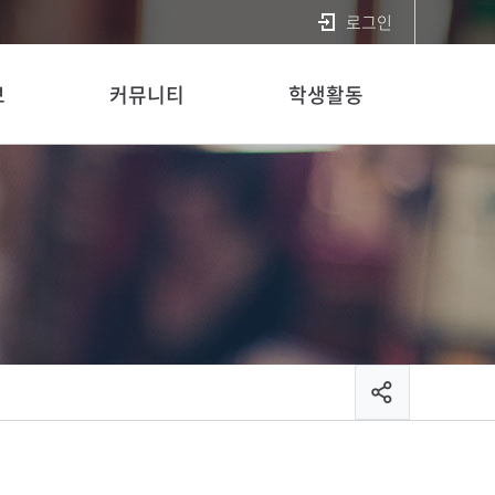
로그인
보
커뮤니티
학생활동