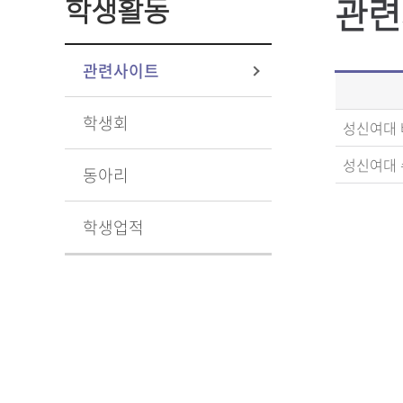
관련
학생활동
관련사이트
학생회
성신여대 
성신여대
동아리
학생업적