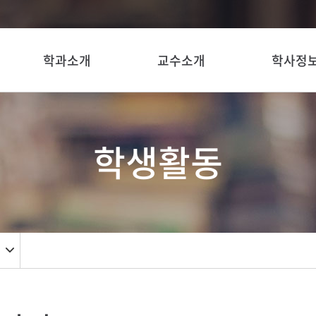
학과소개
교수소개
학사정
학생활동