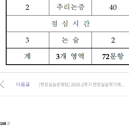
[현장실습운영팀] 2026-2학기 현장실습학기제...
다음글
168
건