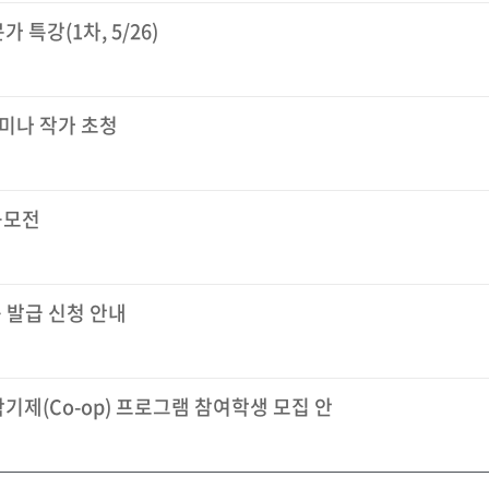
특강(1차, 5/26)
하미나 작가 초청
공모전
 발급 신청 안내
기제(Co-op) 프로그램 참여학생 모집 안