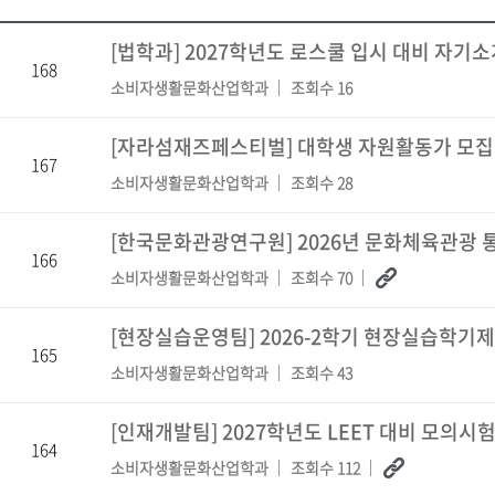
[법학과] 2027학년도 로스쿨 입시 대비 자기소
168
소비자생활문화산업학과
조회수 16
[자라섬재즈페스티벌] 대학생 자원활동가 모집
167
소비자생활문화산업학과
조회수 28
[한국문화관광연구원] 2026년 문화체육관광 
166
소비자생활문화산업학과
조회수 70
[현장실습운영팀] 2026-2학기 현장실습학기제(
165
소비자생활문화산업학과
조회수 43
[인재개발팀] 2027학년도 LEET 대비 모의시
164
소비자생활문화산업학과
조회수 112