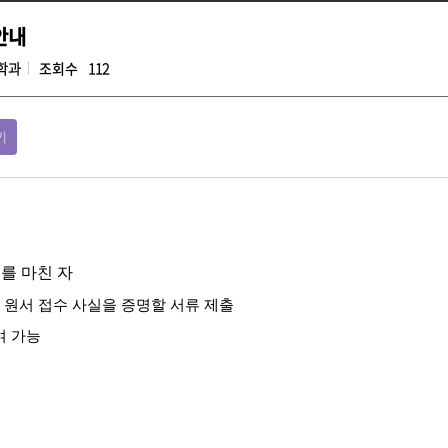
안내
학과
조회수
112
기
를 마친 자
등 원서 접수 사실을 증명할 서류 제출
여 가능