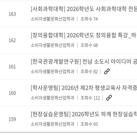
[사회과학대학] 2026학년도 사회과학대학 전문가 
163
소비자생활문화산업학과
조회수 74
[창의융합대학] 2026학년도 창의융합 특강_
162
소비자생활문화산업학과
조회수 68
[한국관광개발연구원] 전남 소도시 아이디어 
161
소비자생활문화산업학과
조회수 82
[학사운영팀] 2026년 제2차 평생교육사 자격증
160
소비자생활문화산업학과
조회수 112
[현장실습운영팀] 2026학년도 하계 현장실습학
159
소비자생활문화산업학과
조회수 93