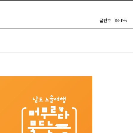
글번호
155196