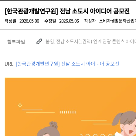
[한국관광개발연구원] 전남 소도시 아이디어 공모전
작성일
2026.05.06
수정일
2026.05.06
작성자
소비자생활문화산업
붙임. 전남 소도시(1권역) 연계 관광 콘텐츠 아이
첨부파일
URL:
[한국관광개발연구원] 전남 소도시 아이디어 공모전