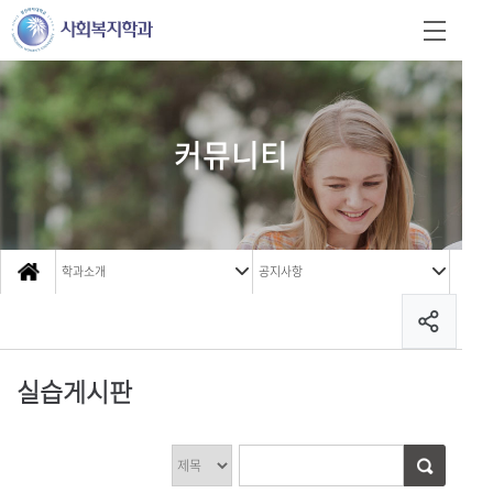
커뮤니티
학과소개
공지사항
실습게시판