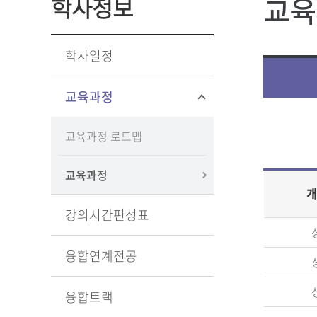
교육
학사정보
학사일정
교육과정
교육과정 로드맵
교육과정
개
강의시간편성표
융합연계전공
융합트랙