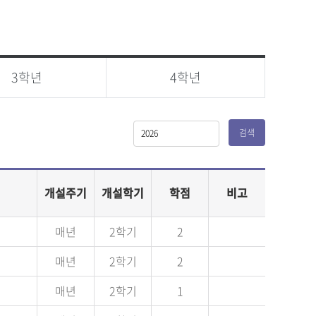
3학년
4학년
검색
개설주기
개설학기
학점
비고
매년
2학기
2
매년
2학기
2
매년
2학기
1