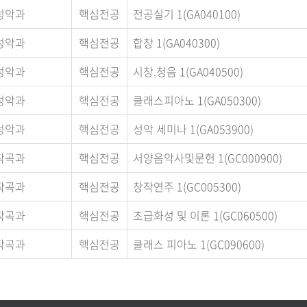
성악과
핵심전공
전공실기 1(GA040100)
성악과
핵심전공
합창 1(GA040300)
성악과
핵심전공
시창.청음 1(GA040500)
성악과
핵심전공
클래스피아노 1(GA050300)
성악과
핵심전공
성악 세미나 1(GA053900)
작곡과
핵심전공
서양음악사및문헌 1(GC000900)
작곡과
핵심전공
창작연주 1(GC005300)
작곡과
핵심전공
초급화성 및 이론 1(GC060500)
작곡과
핵심전공
클래스 피아노 1(GC090600)