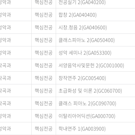
성악과
핵심전공
전공실기 2(GA040200)
성악과
핵심전공
합창 2(GA040400)
성악과
핵심전공
시창.청음 2(GA040600)
성악과
핵심전공
클래스피아노 2(GA050400)
성악과
핵심전공
성악 세미나 2(GA053300)
작곡과
핵심전공
서양음악사및문헌 2(GC001000)
작곡과
핵심전공
창작연주 2(GC005400)
작곡과
핵심전공
초급화성 및 이론 2(GC060700)
작곡과
핵심전공
클래스 피아노 2(GC090700)
성악과
핵심전공
이탈리아어딕션(GA000700)
성악과
핵심전공
학내연주 1(GA003900)