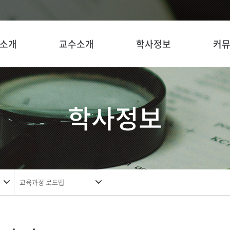
소개
교수소개
학사정보
커
학사정보
교육과정 로드맵