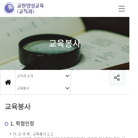
교육봉사
교직과 소개
교육봉사
교육봉사
1. 학점인정
가. 교 과 목 : 교육봉사 1, 2