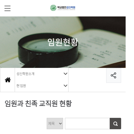
임원현황
성신학원소개
현 임원
임원과 친족 교직원 현황