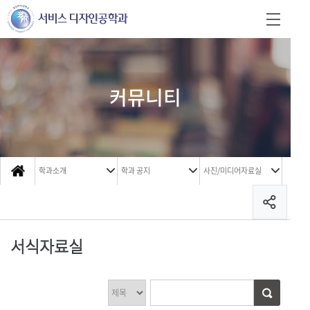
커뮤니티
학과소개
학과 공지
사진/미디어자료실
서식자료실