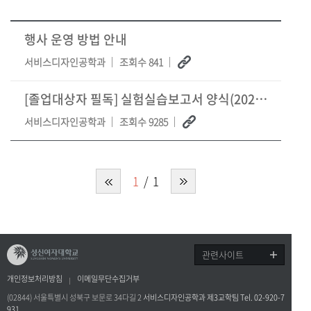
행사 운영 방법 안내
서비스디자인공학과
조회수 841
[졸업대상자 필독] 실험실습보고서 양식(2025. 3.)
서비스디자인공학과
조회수 9285
1
1
관련사이트
개인정보처리방침
이메일무단수집거부
(02844) 서울특별시 성북구 보문로 34다길 2
서비스디자인공학과 제3교학팀 Tel. 02-920-7
931