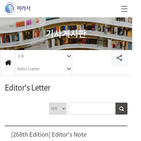
기사게시판
소개
Editor's Letter
Editor's Letter
[268th Edition] Editor's Note