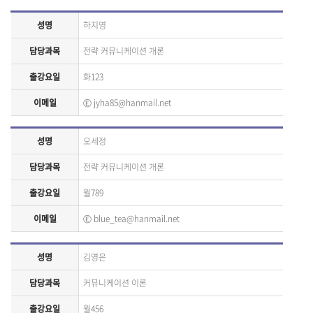
성명
하지영
담당과목
전략 커뮤니케이션 개론
출강요일
화123
이메일
Ⓔ
jyha85@hanmail.net
성명
오세정
담당과목
전략 커뮤니케이션 개론
출강요일
월789
이메일
Ⓔ
blue_tea@hanmail.net
성명
김영은
담당과목
커뮤니케이션 이론
출강요일
월456