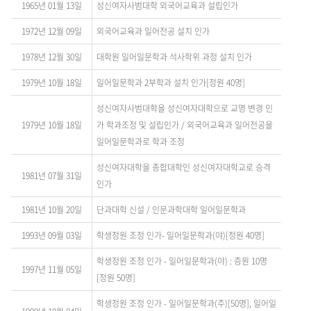
1965년 01월 13일
성신여자사범대학 외국어교육과 설립인가
1972년 12월 09일
외국어교육과 일어전공 설치 인가
1978년 12월 30일
대학원 일어일문학과 석사학위 과정 설치 인가
1979년 10월 18일
일어일문학과 2부학과 설치 인가[정원 40명]
성신여자사범대학을 성신여자대학으로 교명 변경 인
1979년 10월 18일
가 학과조정 및 설립인가 / 외국어교육과 일어전공을
일어일문학과로 학과 조정
성신여자대학을 종합대학인 성신여자대학교로 승격
1981년 07월 31일
인가
1981년 10월 20일
단과대학 신설 / 인문과학대학 일어일문학과
1993년 09월 03일
학생정원 조정 인가- 일어일문학과(야)[정원 40명]
학생정원 조정 인가 - 일어일문학과(야) : 증원 10명
1997년 11월 05일
[정원 50명]
학생정원 조정 인가 - 일어일문학과(주)[50명], 일어일