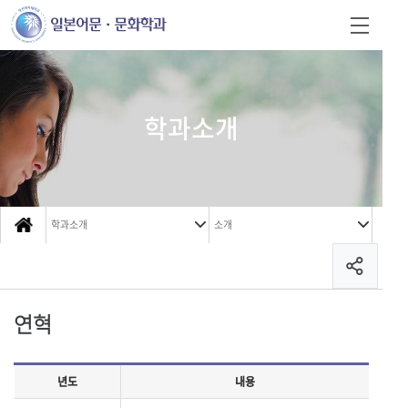
학과소개
학과소개
소개
연혁
년도
내용