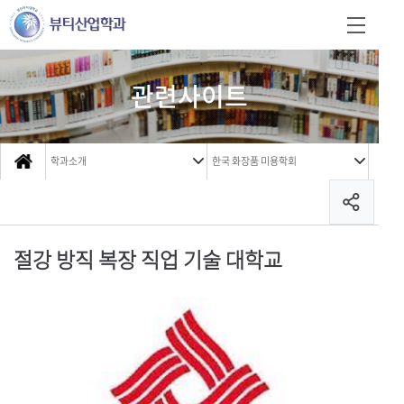
관련사이트
학과소개
한국 화장품 미용학회
절강 방직 복장 직업 기술 대학교