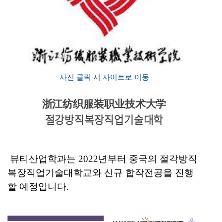
사진 클릭 시 사이트로 이동
浙江纺织服装职业技术大学
절강방직복장직업기술대학
뷰티산업학과는
2022
년부터 중국의 절각방직
복장직업기술대학교와 신규 합작전공을 진행
할 예정입니다
.