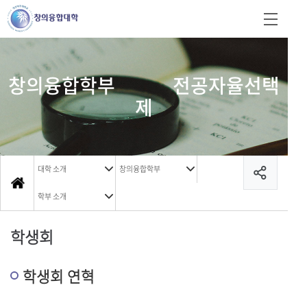
창의융합학부 전공자율선택
제
대학 소개
창의융합학부
학부 소개
학생회
학생회 연혁