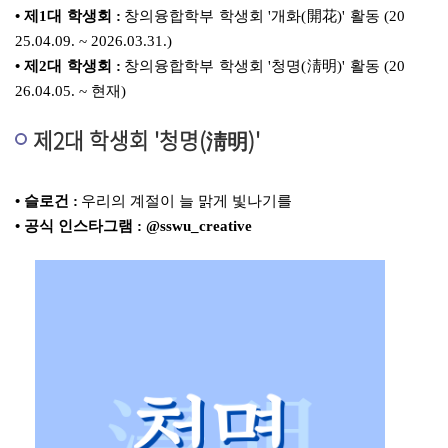
• 제1대 학생회 :
창의융합학부 학생회 '개화(開花)' 활동 (20
25.04.09. ~ 2026.03.31.)
• 제2대 학생회 :
창의융합학부 학생회 '청명(淸明)' 활동 (20
26.04.05. ~ 현재)
제2대 학생회 '청명(淸明)'
• 슬로건 :
우리의 계절이 늘 맑게 빛나기를
• 공식 인스타그램 : @
sswu_creative