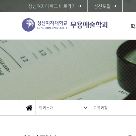
성신여자대학교 바로가기
성신포탈
학
학과소개
교육과정