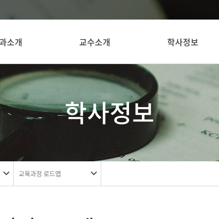
과소개
교수소개
학사정보
학사정보
교육과정 로드맵