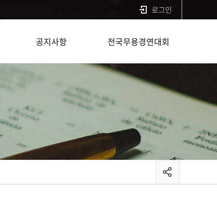
로그인
공지사항
전국무용경연대회