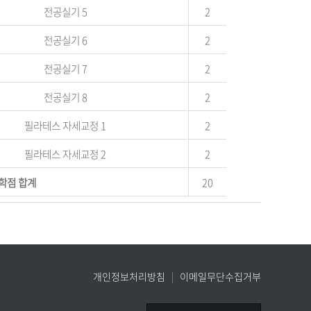
전공실기 5
2
전공실기 6
2
전공실기 7
2
전공실기 8
2
필라테스 자세교정 1
2
필라테스 자세교정 2
2
학점 합계
20
개인정보처리방침
이메일무단수집거부