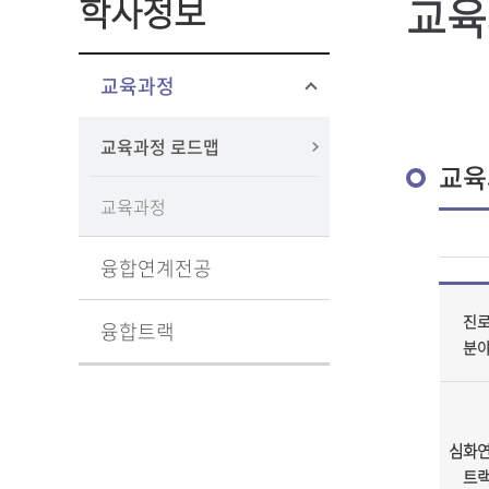
교육
학사정보
교육과정
교육과정 로드맵
교육
교육과정
융합연계전공
진
융합트랙
분
심화
트