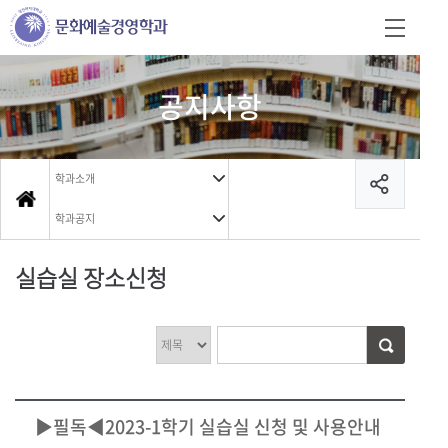
공지사항
학과소개
학과공지
실습실 장소신청
▶필독◀2023-1학기 실습실 신청 및 사용안내