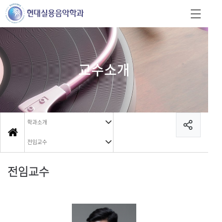
교수소개
학과소개
전임교수
전임교수