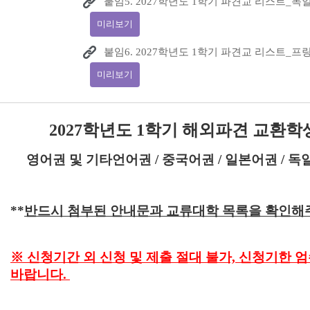
붙임5. 2027학년도 1학기 파견교 리스트_독일어
미리보기
붙임6. 2027학년도 1학기 파견교 리스트_프랑
미리보기
2027
학년도 1
학기 해외파견 교환학
영어권 및
기타언어권
/
중국어권
/
일본어권
/
독
**
반드시 첨부된 안내문과 교류대학 목록을 확인해
※
신청기간 외 신청 및 제출 절대 불가, 신청기한
바랍니다.