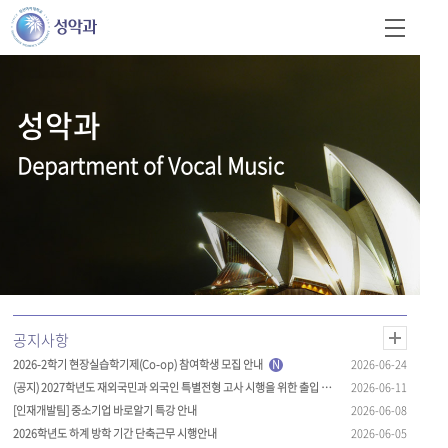
성악과
Department of Vocal Music
2026-2학기 현장실습학기제(Co-op) 참여학생 모집 안내
N
2026-06-24
(공지) 2027학년도 재외국민과 외국인 특별전형 고사 시행을 위한 출입 제한 안내
2026-06-11
[인재개발팀] 중소기업 바로알기 특강 안내
2026-06-08
2026학년도 하계 방학 기간 단축근무 시행안내
2026-06-05