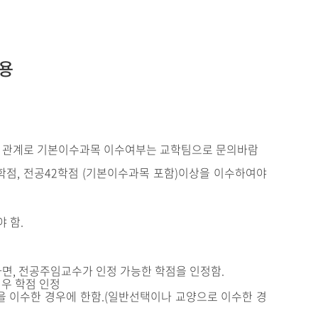
적용
한 관계로 기본이수과목 이수여부는 교학팀으로 문의바람
학점, 전공42학점 (기본이수과목 포함)이상을 이수하여야
 함.
면, 전공주임교수가 인정 가능한 학점을 인정함.
경우 학점 인정
을 이수한 경우에 한함.(일반선택이나 교양으로 이수한 경