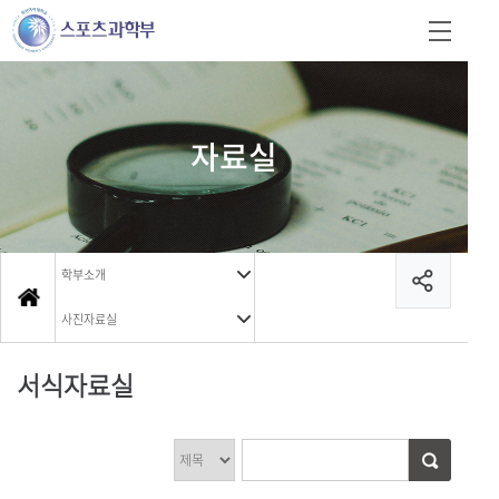
자료실
학부소개
사진자료실
서식자료실