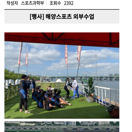
작성자
스포츠과학부
조회수
2392
[행사] 해양스포츠 외부수업