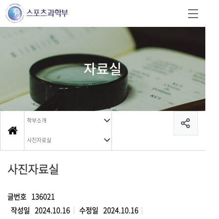
자료실
학부소개
사진자료실
사진자료실
글번호
136021
작성일
2024.10.16
수정일
2024.10.16